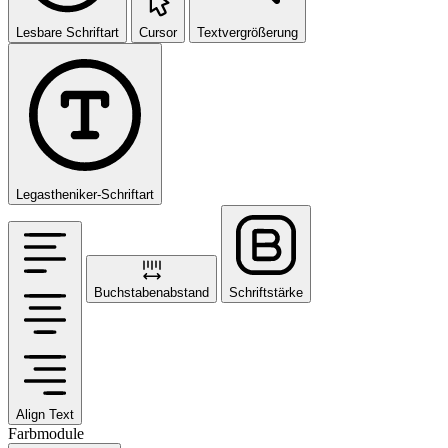
Lesbare Schriftart
Cursor
Textvergrößerung
Legastheniker-Schriftart
Buchstabenabstand
Schriftstärke
Align Text
Farbmodule