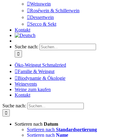
Weisswein
Roséwein & Schillerwein
Dessertwein
Secco & Sekt
Kontakt
Suche nach:
Öko-Weingut Schmalzried
Familie & Weingut
Biodynamie & Ökologie
Weinevents
Weine zum kaufen
Kontakt
Suche nach:
Sortieren nach
Datum
Sortieren nach
Standardsortierung
Sortieren nach
Name