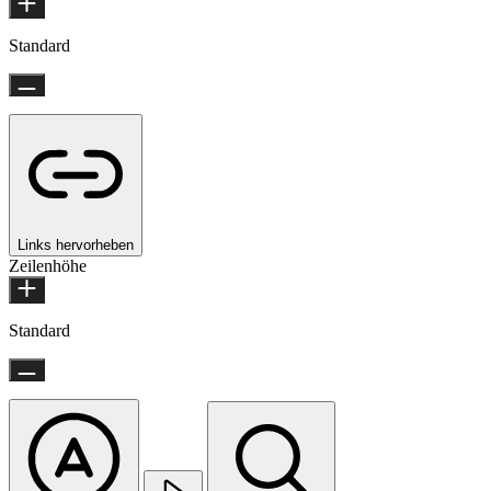
Standard
Links hervorheben
Zeilenhöhe
Standard