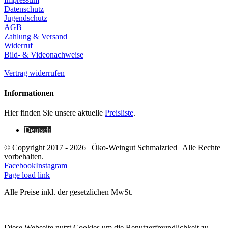
Datenschutz
Jugendschutz
AGB
Zahlung & Versand
Widerruf
Bild- & Videonachweise
Vertrag widerrufen
Informationen
Hier finden Sie unsere aktuelle
Preisliste
.
Deutsch
© Copyright 2017 -
2026 | Öko-Weingut Schmalzried | Alle Rechte
vorbehalten.
Facebook
Instagram
Page load link
Alle Preise inkl. der gesetzlichen MwSt.
Diese Webseite nutzt Cookies um die Benutzerfreundlichkeit zu