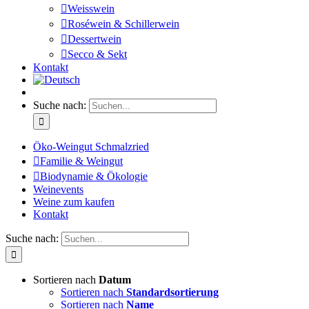
Weisswein
Roséwein & Schillerwein
Dessertwein
Secco & Sekt
Kontakt
Suche nach:
Öko-Weingut Schmalzried
Familie & Weingut
Biodynamie & Ökologie
Weinevents
Weine zum kaufen
Kontakt
Suche nach:
Sortieren nach
Datum
Sortieren nach
Standardsortierung
Sortieren nach
Name