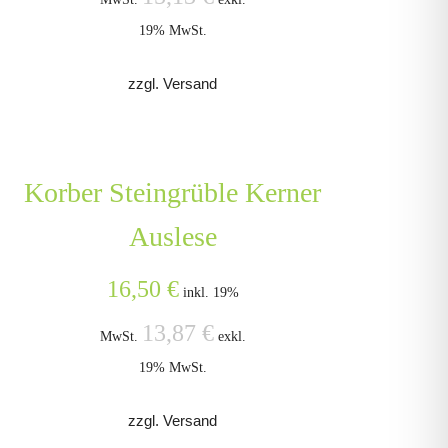
19% MwSt.
zzgl. Versand
Korber Steingrüble Kerner
Auslese
16,50
€
inkl. 19%
13,87
€
MwSt.
exkl.
19% MwSt.
zzgl. Versand