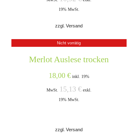
19% MwSt.
zzgl. Versand
Nicht vorrätig
Merlot Auslese trocken
18,00
€
inkl. 19%
15,13
€
MwSt.
exkl.
19% MwSt.
zzgl. Versand