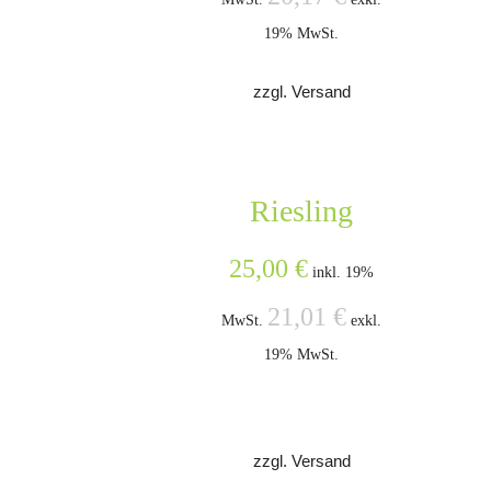
19% MwSt.
zzgl. Versand
Riesling
25,00
€
inkl. 19%
21,01
€
MwSt.
exkl.
19% MwSt.
zzgl. Versand