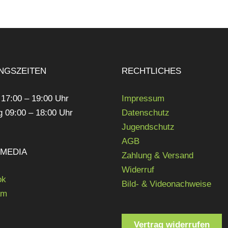
NGSZEITEN
RECHTLICHES
 17:00 – 19:00 Uhr
Impressum
 09:00 – 18:00 Uhr
Datenschutz
Jugendschutz
AGB
LMEDIA
Zahlung & Versand
Widerruf
ok
Bild- & Videonachweise
am
Vertrag widerrufen