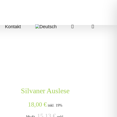
Kontakt
Silvaner Auslese
18,00
€
inkl. 19%
15,13
€
MwSt.
exkl.