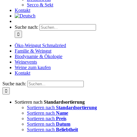
Secco & Sekt
Kontakt
Suche nach:
Öko-Weingut Schmalzried
Familie & Weingut
Biodynamie & Ökologie
Weinevents
Weine zum kaufen
Kontakt
Suche nach:
Sortieren nach
Standardsortierung
Sortieren nach
Standardsortierung
Sortieren nach
Name
Sortieren nach
Preis
Sortieren nach
Datum
Sortieren nach
Beliebtheit