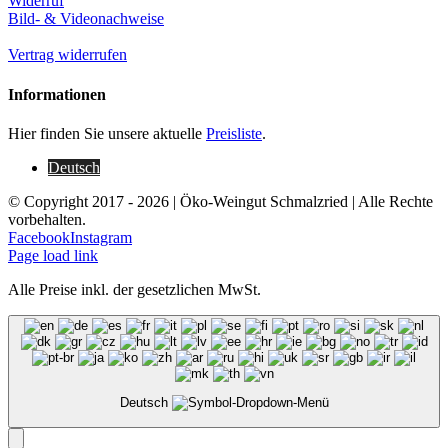
Widerruf
Bild- & Videonachweise
Vertrag widerrufen
Informationen
Hier finden Sie unsere aktuelle
Preisliste
.
Deutsch
© Copyright 2017 -
2026 | Öko-Weingut Schmalzried | Alle Rechte
vorbehalten.
Facebook
Instagram
Page load link
Alle Preise inkl. der gesetzlichen MwSt.
Deutsch