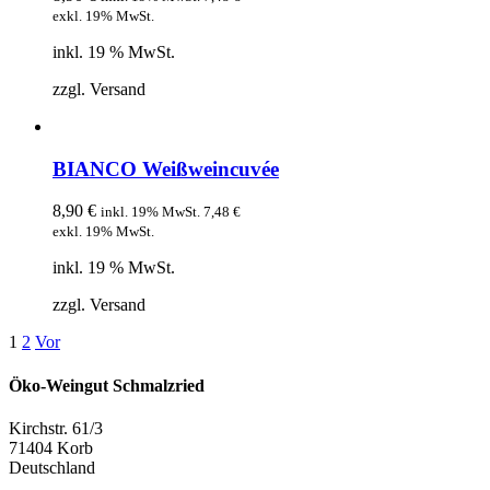
exkl. 19% MwSt.
inkl. 19 % MwSt.
zzgl. Versand
BIANCO Weißweincuvée
8,90
€
inkl. 19% MwSt.
7,48
€
exkl. 19% MwSt.
inkl. 19 % MwSt.
zzgl. Versand
1
2
Vor
Öko-Weingut Schmalzried
Kirchstr. 61/3
71404 Korb
Deutschland