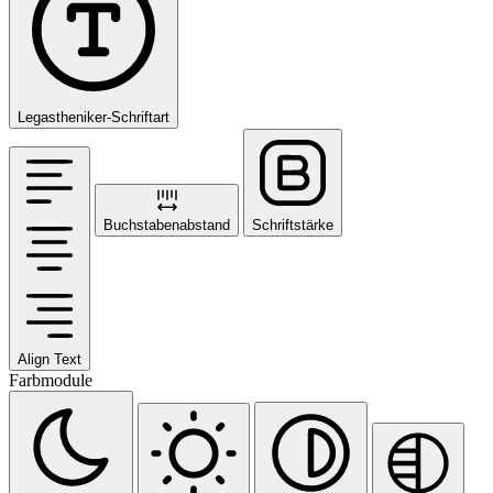
Legastheniker-Schriftart
Buchstabenabstand
Schriftstärke
Align Text
Farbmodule