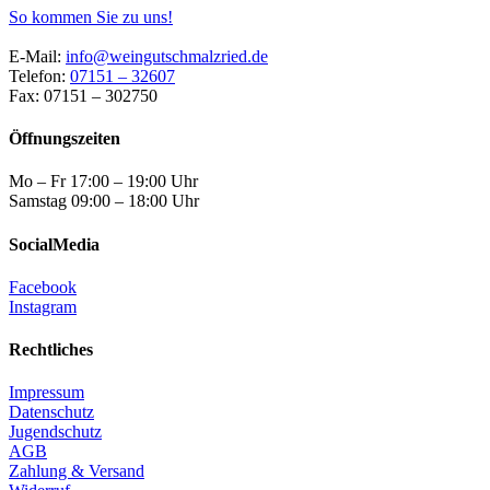
So kommen Sie zu uns!
E-Mail:
info@weingutschmalzried.de
Telefon:
07151 – 32607
Fax: 07151 – 302750
Öffnungszeiten
Mo – Fr 17:00 – 19:00 Uhr
Samstag 09:00 – 18:00 Uhr
SocialMedia
Facebook
Instagram
Rechtliches
Impressum
Datenschutz
Jugendschutz
AGB
Zahlung & Versand