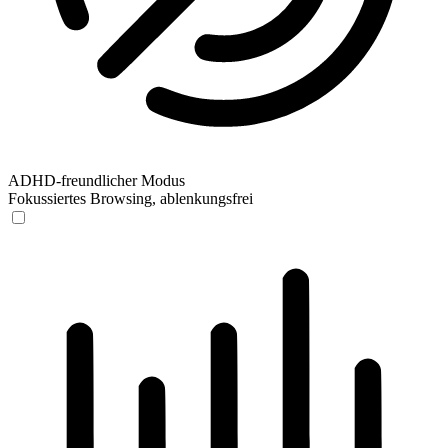
ADHD-freundlicher Modus
Fokussiertes Browsing, ablenkungsfrei