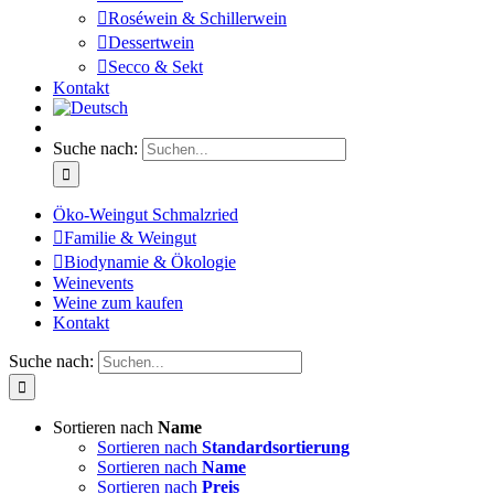
Roséwein & Schillerwein
Dessertwein
Secco & Sekt
Kontakt
Suche nach:
Öko-Weingut Schmalzried
Familie & Weingut
Biodynamie & Ökologie
Weinevents
Weine zum kaufen
Kontakt
Suche nach:
Sortieren nach
Name
Sortieren nach
Standardsortierung
Sortieren nach
Name
Sortieren nach
Preis