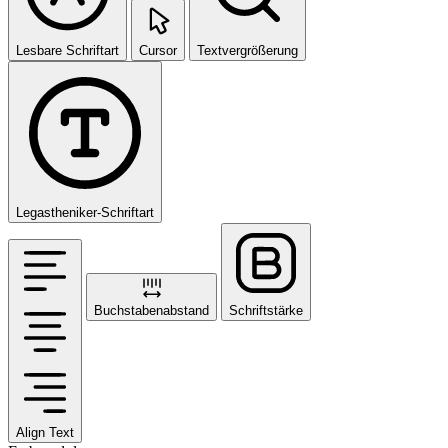
Lesbare Schriftart
Cursor
Textvergrößerung
Legastheniker-Schriftart
Buchstabenabstand
Schriftstärke
Align Text