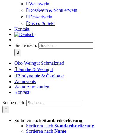
Weisswein
Roséwein & Schillerwein
Dessertwein
Secco & Sekt
Kontakt
Suche nach:
Öko-Weingut Schmalzried
Familie & Weingut
Biodynamie & Ökologie
Weinevents
Weine zum kaufen
Kontakt
Suche nach:
Sortieren nach
Standardsortierung
Sortieren nach
Standardsortierung
Sortieren nach
Name