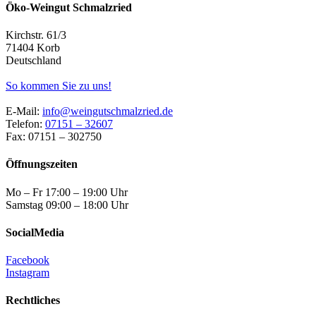
Öko-Weingut Schmalzried
Kirchstr. 61/3
71404 Korb
Deutschland
So kommen Sie zu uns!
E-Mail:
info@weingutschmalzried.de
Telefon:
07151 – 32607
Fax: 07151 – 302750
Öffnungszeiten
Mo – Fr 17:00 – 19:00 Uhr
Samstag 09:00 – 18:00 Uhr
SocialMedia
Facebook
Instagram
Rechtliches