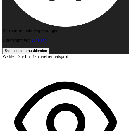
Barrierefreiheits-Anpassungen
Unterstützt von
OneTap
Symbolleiste ausblenden
Wählen Sie Ihr Barrierefreiheitsprofil