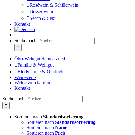
Roséwein & Schillerwein
Dessertwein
Secco & Sekt
Kontakt
Suche nach:
Öko-Weingut Schmalzried
Familie & Weingut
Biodynamie & Ökologie
Weinevents
Weine zum kaufen
Kontakt
Suche nach:
Sortieren nach
Standardsortierung
Sortieren nach
Standardsortierung
Sortieren nach
Name
Sortieren nach
Preis