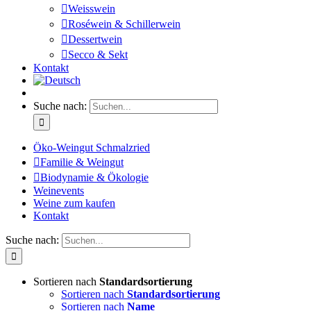
Weisswein
Roséwein & Schillerwein
Dessertwein
Secco & Sekt
Kontakt
Suche nach:
Öko-Weingut Schmalzried
Familie & Weingut
Biodynamie & Ökologie
Weinevents
Weine zum kaufen
Kontakt
Suche nach:
Sortieren nach
Standardsortierung
Sortieren nach
Standardsortierung
Sortieren nach
Name