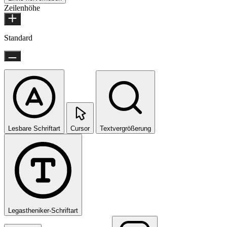
Zeilenhöhe
Standard
Lesbare Schriftart
Cursor
Textvergrößerung
Legastheniker-Schriftart