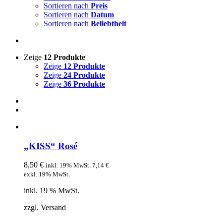
Sortieren nach
Preis
Sortieren nach
Datum
Sortieren nach
Beliebtheit
Zeige
12 Produkte
Zeige
12 Produkte
Zeige
24 Produkte
Zeige
36 Produkte
„KISS“ Rosé
8,50
€
inkl. 19% MwSt.
7,14
€
exkl. 19% MwSt.
inkl. 19 % MwSt.
zzgl. Versand