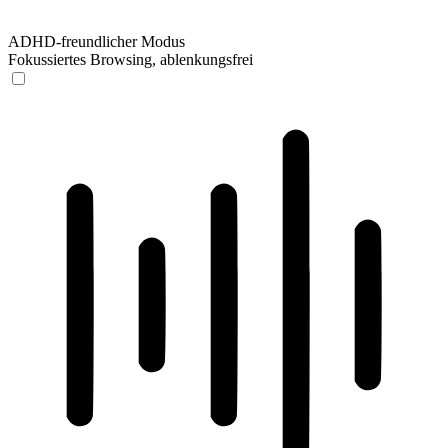
ADHD-freundlicher Modus
Fokussiertes Browsing, ablenkungsfrei