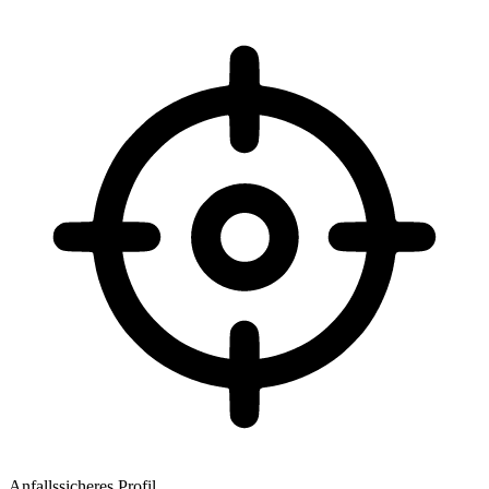
Anfallssicheres Profil