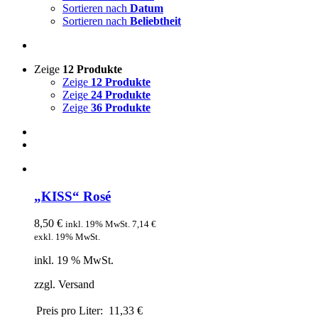
Sortieren nach
Datum
Sortieren nach
Beliebtheit
Zeige
12 Produkte
Zeige
12 Produkte
Zeige
24 Produkte
Zeige
36 Produkte
„KISS“ Rosé
8,50
€
inkl. 19% MwSt.
7,14
€
exkl. 19% MwSt.
inkl. 19 % MwSt.
zzgl. Versand
Preis pro Liter:
11,33 €