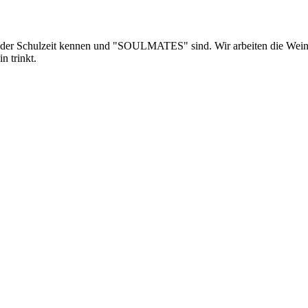
t der Schulzeit kennen und "SOULMATES" sind. Wir arbeiten die Weinb
n trinkt.