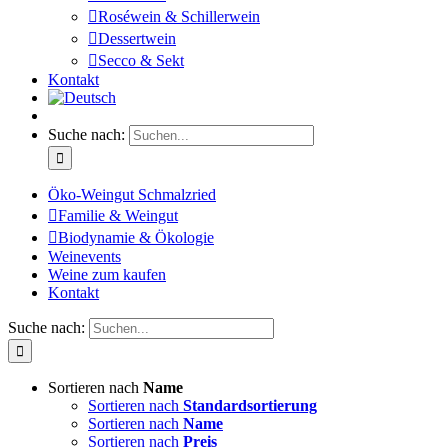
Roséwein & Schillerwein
Dessertwein
Secco & Sekt
Kontakt
Suche nach:
Öko-Weingut Schmalzried
Familie & Weingut
Biodynamie & Ökologie
Weinevents
Weine zum kaufen
Kontakt
Suche nach:
Sortieren nach
Name
Sortieren nach
Standardsortierung
Sortieren nach
Name
Sortieren nach
Preis