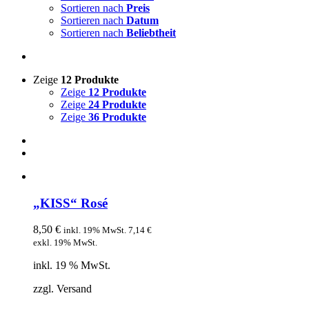
Sortieren nach
Preis
Sortieren nach
Datum
Sortieren nach
Beliebtheit
Zeige
12 Produkte
Zeige
12 Produkte
Zeige
24 Produkte
Zeige
36 Produkte
„KISS“ Rosé
8,50
€
inkl. 19% MwSt.
7,14
€
exkl. 19% MwSt.
inkl. 19 % MwSt.
zzgl. Versand