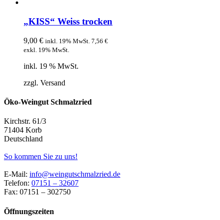
„KISS“ Weiss trocken
9,00
€
inkl. 19% MwSt.
7,56
€
exkl. 19% MwSt.
inkl. 19 % MwSt.
zzgl. Versand
Öko-Weingut Schmalzried
Kirchstr. 61/3
71404 Korb
Deutschland
So kommen Sie zu uns!
E-Mail:
info@weingutschmalzried.de
Telefon:
07151 – 32607
Fax: 07151 – 302750
Öffnungszeiten