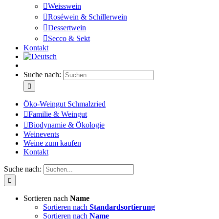
Weisswein
Roséwein & Schillerwein
Dessertwein
Secco & Sekt
Kontakt
Suche nach:
Öko-Weingut Schmalzried
Familie & Weingut
Biodynamie & Ökologie
Weinevents
Weine zum kaufen
Kontakt
Suche nach:
Sortieren nach
Name
Sortieren nach
Standardsortierung
Sortieren nach
Name