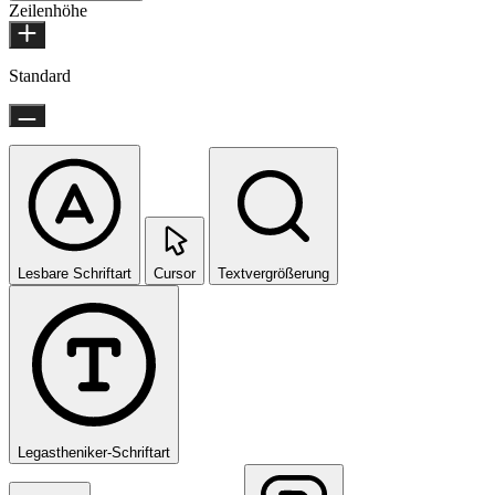
Zeilenhöhe
Standard
Lesbare Schriftart
Cursor
Textvergrößerung
Legastheniker-Schriftart