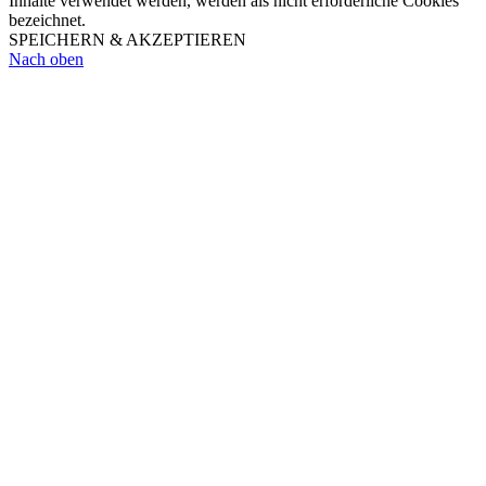
Inhalte verwendet werden, werden als nicht erforderliche Cookies
bezeichnet.
SPEICHERN & AKZEPTIEREN
Nach oben