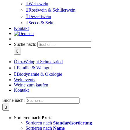
Weisswein
Roséwein & Schillerwein
Dessertwein
Secco & Sekt
Kontakt
Suche nach:
Öko-Weingut Schmalzried
Familie & Weingut
Biodynamie & Ökologie
Weinevents
Weine zum kaufen
Kontakt
Suche nach:
Sortieren nach
Preis
Sortieren nach
Standardsortierung
Sortieren nach
Name