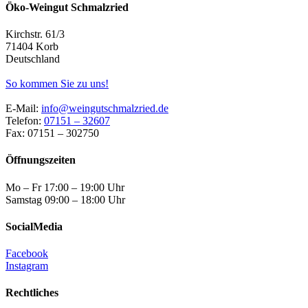
Öko-Weingut Schmalzried
Kirchstr. 61/3
71404 Korb
Deutschland
So kommen Sie zu uns!
E-Mail:
info@weingutschmalzried.de
Telefon:
07151 – 32607
Fax: 07151 – 302750
Öffnungszeiten
Mo – Fr 17:00 – 19:00 Uhr
Samstag 09:00 – 18:00 Uhr
SocialMedia
Facebook
Instagram
Rechtliches