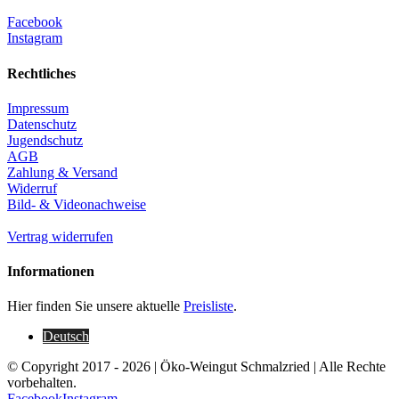
Facebook
Instagram
Rechtliches
Impressum
Datenschutz
Jugendschutz
AGB
Zahlung & Versand
Widerruf
Bild- & Videonachweise
Vertrag widerrufen
Informationen
Hier finden Sie unsere aktuelle
Preisliste
.
Deutsch
© Copyright 2017 -
2026 | Öko-Weingut Schmalzried | Alle Rechte
vorbehalten.
Facebook
Instagram