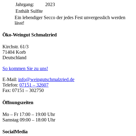
Jahrgang:
2023
Enthält Sulfite
Ein lebendiger Secco der jedes Fest unvergesslich werden
lässt!
Öko-Weingut Schmalzried
Kirchstr. 61/3
71404 Korb
Deutschland
So kommen Sie zu uns!
E-Mail:
info@weingutschmalzried.de
Telefon:
07151 – 32607
Fax: 07151 – 302750
Öffnungszeiten
Mo – Fr 17:00 – 19:00 Uhr
Samstag 09:00 – 18:00 Uhr
SocialMedia