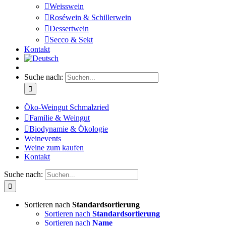
Weisswein
Roséwein & Schillerwein
Dessertwein
Secco & Sekt
Kontakt
Suche nach:
Öko-Weingut Schmalzried
Familie & Weingut
Biodynamie & Ökologie
Weinevents
Weine zum kaufen
Kontakt
Suche nach:
Sortieren nach
Standardsortierung
Sortieren nach
Standardsortierung
Sortieren nach
Name