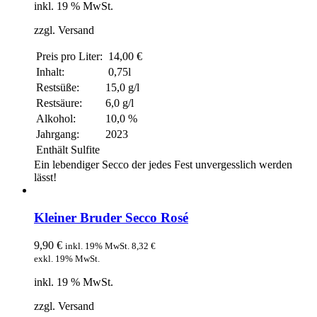
inkl. 19 % MwSt.
zzgl. Versand
Preis pro Liter:
14,00 €
Inhalt:
0,75l
Restsüße:
15,0 g/l
Restsäure:
6,0 g/l
Alkohol:
10,0 %
Jahrgang:
2023
Enthält Sulfite
Ein lebendiger Secco der jedes Fest unvergesslich werden
lässt!
Kleiner Bruder Secco Rosé
9,90
€
inkl. 19% MwSt.
8,32
€
exkl. 19% MwSt.
inkl. 19 % MwSt.
zzgl. Versand