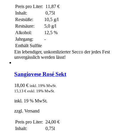
Preis pro Liter:
11,87 €
Inhalt:
0,75l
Restsüße:
10,5 g/l
Restsäure:
5,0 g/l
Alkohol:
12,5 %
Jahrgang:
-
Enthält Sulfite
Ein lebendiger, unkomlizierter Secco der jedes Fest
unvergässlich werden lässt!
Sangiovese Rosé Sekt
18,00
€
inkl. 19% MwSt.
15,13
€
exkl. 19% MwSt.
inkl. 19 % MwSt.
zzgl. Versand
Preis pro Liter:
24,00 €
Inhalt:
0,75l