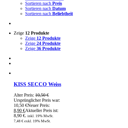
Sortieren nach
Preis
Sortieren nach
Datum
Sortieren nach
Beliebtheit
Zeige
12 Produkte
Zeige
12 Produkte
Zeige
24 Produkte
Zeige
36 Produkte
KISS SECCO Weiss
Alter Preis:
10,50
€
Ursprünglicher Preis war:
10,50 €
Neuer Preis:
8,90
€
Aktueller Preis ist:
8,90 €.
inkl. 19% MwSt.
7,48
€
exkl. 19% MwSt.