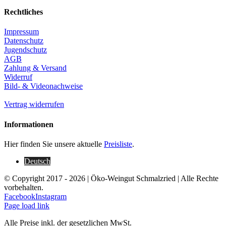
Rechtliches
Impressum
Datenschutz
Jugendschutz
AGB
Zahlung & Versand
Widerruf
Bild- & Videonachweise
Vertrag widerrufen
Informationen
Hier finden Sie unsere aktuelle
Preisliste
.
Deutsch
© Copyright 2017 -
2026 | Öko-Weingut Schmalzried | Alle Rechte
vorbehalten.
Facebook
Instagram
Page load link
Alle Preise inkl. der gesetzlichen MwSt.