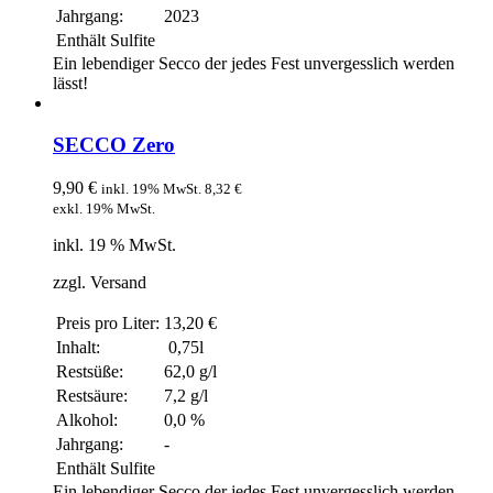
Jahrgang:
2023
Enthält Sulfite
Ein lebendiger Secco der jedes Fest unvergesslich werden
lässt!
SECCO Zero
9,90
€
inkl. 19% MwSt.
8,32
€
exkl. 19% MwSt.
inkl. 19 % MwSt.
zzgl. Versand
Preis pro Liter:
13,20 €
Inhalt:
0,75l
Restsüße:
62,0 g/l
Restsäure:
7,2 g/l
Alkohol:
0,0 %
Jahrgang:
-
Enthält Sulfite
Ein lebendiger Secco der jedes Fest unvergesslich werden