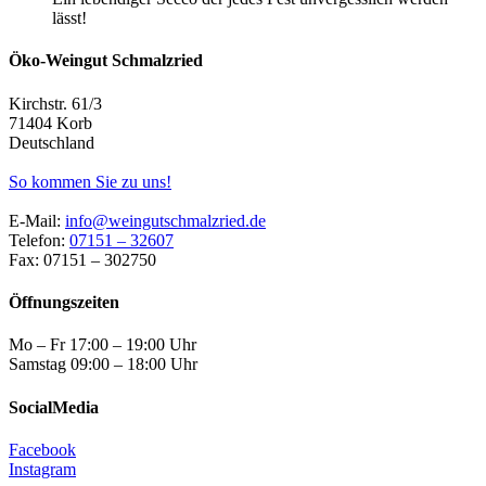
lässt!
Öko-Weingut Schmalzried
Kirchstr. 61/3
71404 Korb
Deutschland
So kommen Sie zu uns!
E-Mail:
info@weingutschmalzried.de
Telefon:
07151 – 32607
Fax: 07151 – 302750
Öffnungszeiten
Mo – Fr 17:00 – 19:00 Uhr
Samstag 09:00 – 18:00 Uhr
SocialMedia
Facebook
Instagram