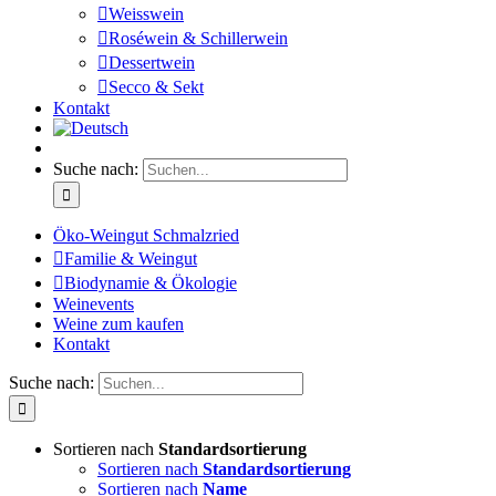
Weisswein
Roséwein & Schillerwein
Dessertwein
Secco & Sekt
Kontakt
Suche nach:
Öko-Weingut Schmalzried
Familie & Weingut
Biodynamie & Ökologie
Weinevents
Weine zum kaufen
Kontakt
Suche nach:
Sortieren nach
Standardsortierung
Sortieren nach
Standardsortierung
Sortieren nach
Name