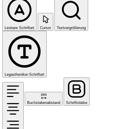
Lesbare Schriftart
Cursor
Textvergrößerung
Legastheniker-Schriftart
Buchstabenabstand
Schriftstärke