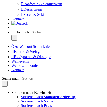
Roséwein & Schillerwein
Dessertwein
Secco & Sekt
Kontakt
Suche nach:
Öko-Weingut Schmalzried
Familie & Weingut
Biodynamie & Ökologie
Weinevents
Weine zum kaufen
Kontakt
Suche nach:
Sortieren nach
Beliebtheit
Sortieren nach
Standardsortierung
Sortieren nach
Name
Sortieren nach
Preis