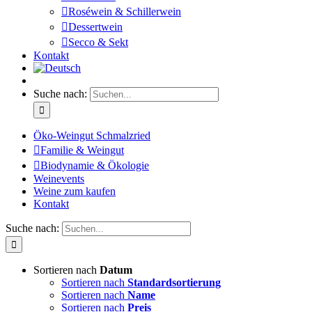
Roséwein & Schillerwein
Dessertwein
Secco & Sekt
Kontakt
Suche nach:
Öko-Weingut Schmalzried
Familie & Weingut
Biodynamie & Ökologie
Weinevents
Weine zum kaufen
Kontakt
Suche nach:
Sortieren nach
Datum
Sortieren nach
Standardsortierung
Sortieren nach
Name
Sortieren nach
Preis