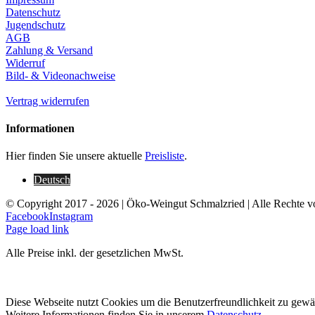
Datenschutz
Jugendschutz
AGB
Zahlung & Versand
Widerruf
Bild- & Videonachweise
Vertrag widerrufen
Informationen
Hier finden Sie unsere aktuelle
Preisliste
.
Deutsch
© Copyright 2017 -
2026 | Öko-Weingut Schmalzried | Alle Rechte v
Facebook
Instagram
Page load link
Alle Preise inkl. der gesetzlichen MwSt.
Diese Webseite nutzt Cookies um die Benutzerfreundlichkeit zu gewä
Weitere Informationen finden Sie in unserem
Datenschutz
.