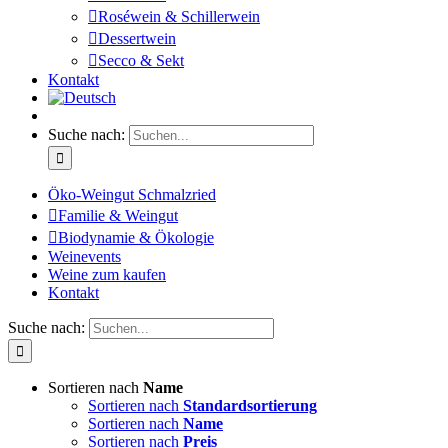
Roséwein & Schillerwein
Dessertwein
Secco & Sekt
Kontakt
Suche nach:
Öko-Weingut Schmalzried
Familie & Weingut
Biodynamie & Ökologie
Weinevents
Weine zum kaufen
Kontakt
Suche nach:
Sortieren nach
Name
Sortieren nach
Standardsortierung
Sortieren nach
Name
Sortieren nach
Preis