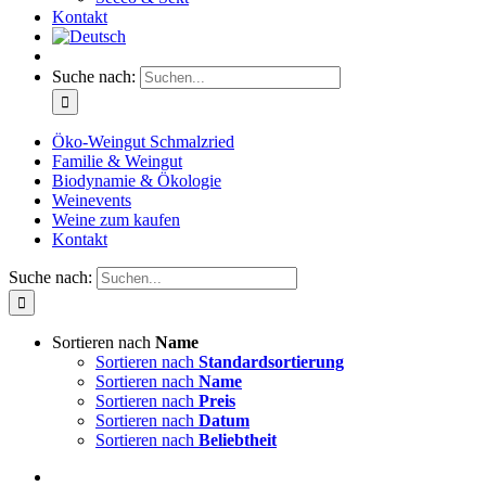
Kontakt
Suche nach:
Öko-Weingut Schmalzried
Familie & Weingut
Biodynamie & Ökologie
Weinevents
Weine zum kaufen
Kontakt
Suche nach:
Sortieren nach
Name
Sortieren nach
Standardsortierung
Sortieren nach
Name
Sortieren nach
Preis
Sortieren nach
Datum
Sortieren nach
Beliebtheit