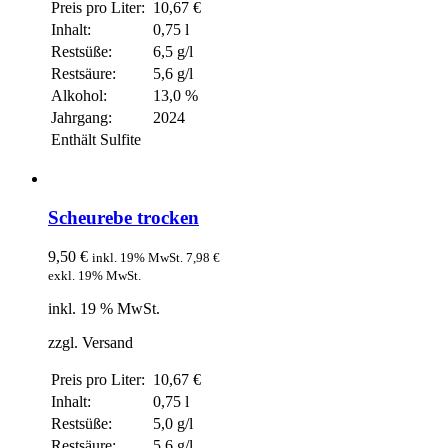
Preis pro Liter:
10,67 €
Inhalt:
0,75 l
Restsüße:
6,5 g/l
Restsäure:
5,6 g/l
Alkohol:
13,0 %
Jahrgang:
2024
Enthält Sulfite
Scheurebe trocken
9,50
€
inkl. 19% MwSt.
7,98
€
exkl. 19% MwSt.
inkl. 19 % MwSt.
zzgl. Versand
Preis pro Liter:
10,67 €
Inhalt:
0,75 l
Restsüße:
5,0 g/l
Restsäure:
5,6 g/l