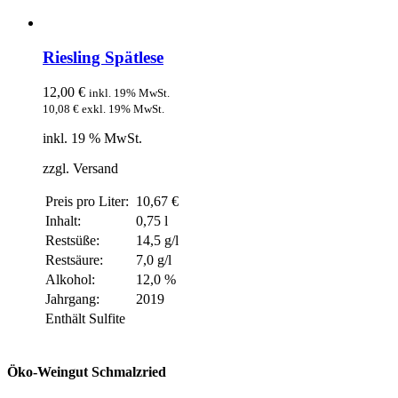
Riesling Spätlese
12,00
€
inkl. 19% MwSt.
10,08
€
exkl. 19% MwSt.
inkl. 19 % MwSt.
zzgl. Versand
Preis pro Liter:
10,67 €
Inhalt:
0,75 l
Restsüße:
14,5 g/l
Restsäure:
7,0 g/l
Alkohol:
12,0 %
Jahrgang:
2019
Enthält Sulfite
Öko-Weingut Schmalzried