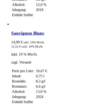
Alkohol:
12,0 %
Jahrgang:
2018
Enthält Sulfite
Sauvignon Blanc
14,90
€
inkl. 19% MwSt.
12,52
€
exkl. 19% MwSt.
inkl. 19 % MwSt.
zzgl. Versand
Preis pro Liter:
10,67 €
Inhalt:
0,75 l
Restsüße:
8,3 g/l
Restsäure:
6,6 g/l
Alkohol:
13,0 %
Jahrgang:
2024
Enthält Sulfite