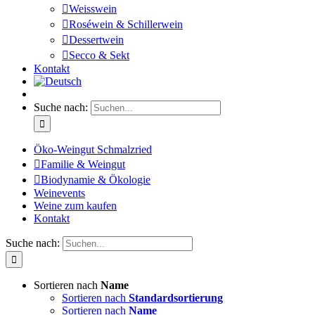
Weisswein
Roséwein & Schillerwein
Dessertwein
Secco & Sekt
Kontakt
Suche nach:
Öko-Weingut Schmalzried
Familie & Weingut
Biodynamie & Ökologie
Weinevents
Weine zum kaufen
Kontakt
Suche nach:
Sortieren nach
Name
Sortieren nach
Standardsortierung
Sortieren nach
Name