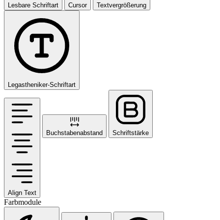
Lesbare Schriftart
Cursor
Textvergrößerung
Legastheniker-Schriftart
Buchstabenabstand
Schriftstärke
Align Text
Farbmodule