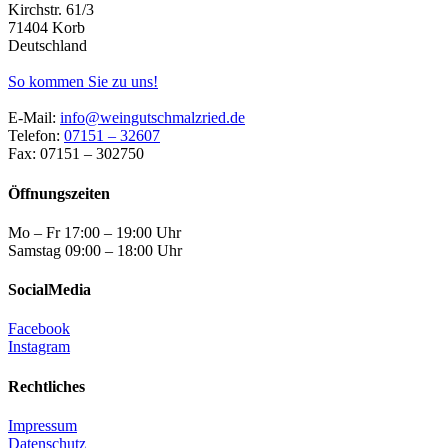
Kirchstr. 61/3
71404 Korb
Deutschland
So kommen Sie zu uns!
E-Mail:
info@weingutschmalzried.de
Telefon:
07151 – 32607
Fax: 07151 – 302750
Öffnungszeiten
Mo – Fr 17:00 – 19:00 Uhr
Samstag 09:00 – 18:00 Uhr
SocialMedia
Facebook
Instagram
Rechtliches
Impressum
Datenschutz