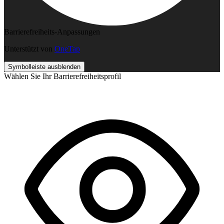
Barrierefreiheits-Anpassungen
Unterstützt von
OneTap
Symbolleiste ausblenden
Wählen Sie Ihr Barrierefreiheitsprofil