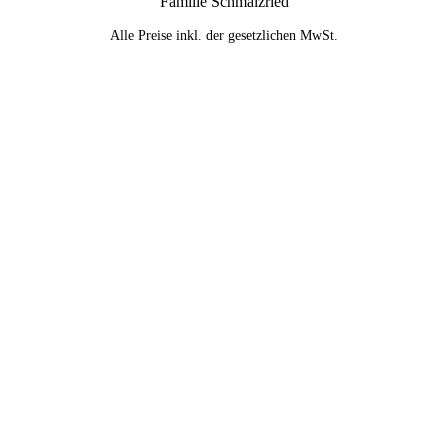
Familie Schmalzried
Alle Preise inkl. der gesetzlichen MwSt.
Nach
oben