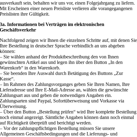
ausverkauft sein, behalten wir uns vor, einen Folgejahrgang zu liefern.
Mit Erscheinen einer neuen Preisliste verlieren alle vorangegangenen
Preislisten ihre Gültigkeit.
3a. Informationen bei Verträgen im elektronischen
Geschäftsverkehr
Nachfolgend zeigen wir Ihnen die einzelnen Schritte auf, mit denen Si
Ihre Bestellung in deutscher Sprache verbindlich an uns abgeben
können:
– Sie wählen anhand der Produktbeschreibung den von Ihnen
gewünschten Artikel aus und legen ihn über den Button „In den
Warenkorb“ in den Warenkorb.
– Sie beenden Ihre Auswahl durch Betätigung des Buttons „Zur
Kasse“.
– Im Rahmen des Zahlungsvorganges geben Sie Ihren Namen, Ihre
Lieferadresse und Ihre E-Mail-Adresse an, wählen die gewünschte
Zahlungsart aus und geben die notwendigen Angaben ein.
Zahlungsarten sind Paypal, Sofortüberweisung und Vorkasse via
Überweisung.
– Über den Button „Bestellung prüfen“ wird Ihre komplette Bestellung
noch einmal angezeigt. Sämtliche Angaben können dann noch einmal
auf Richtigkeit überprüft und berichtigt werden.
– Vor der zahlungspflichtigen Bestellung müssen Sie unsere
Allgemeinen Geschäftsbedingungen und die Lieferungs- und