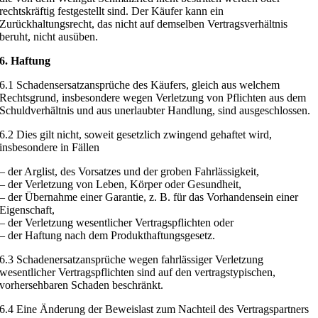
rechtskräftig festgestellt sind. Der Käufer kann ein
Zurückhaltungsrecht, das nicht auf demselben Vertragsverhältnis
beruht, nicht ausüben.
6. Haftung
6.1 Schadensersatzansprüche des Käufers, gleich aus welchem
Rechtsgrund, insbesondere wegen Verletzung von Pflichten aus dem
Schuldverhältnis und aus unerlaubter Handlung, sind ausgeschlossen.
6.2 Dies gilt nicht, soweit gesetzlich zwingend gehaftet wird,
insbesondere in Fällen
– der Arglist, des Vorsatzes und der groben Fahrlässigkeit,
– der Verletzung von Leben, Körper oder Gesundheit,
– der Übernahme einer Garantie, z. B. für das Vorhandensein einer
Eigenschaft,
– der Verletzung wesentlicher Vertragspflichten oder
– der Haftung nach dem Produkthaftungsgesetz.
6.3 Schadenersatzansprüche wegen fahrlässiger Verletzung
wesentlicher Vertragspflichten sind auf den vertragstypischen,
vorhersehbaren Schaden beschränkt.
6.4 Eine Änderung der Beweislast zum Nachteil des Vertragspartners