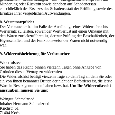
Minderung oder Rücktritt sowie daneben auf Schadenersatz,
einschließlich des Ersatzes des Schadens statt der Erfüllung sowie des
Ersatzes Ihrer vergeblichen Aufwendungen.
8. Wertersatzpflicht
Der Verbraucher hat im Falle der Ausübung seines Widerrufsrechts
Wertersatz zu leisten, soweit der Wertverlust auf einen Umgang mit
den Waren zurückzuführen ist, der zur Prüfung der Beschaffenheit, der
Eigenschaften und der Funktionsweise der Waren nicht notwendig
war.
9. Widerrufsbelehrung für Verbraucher
Widerrufsrecht
Sie haben das Recht, binnen vierzehn Tagen ohne Angabe von
Gründen diesen Vertrag zu widerrufen.
Die Widerrufsfrist beträgt vierzehn Tage ab dem Tag an dem Sie oder
ein von Ihnen benannter Dritter, der nicht der Beförderer ist, die letzte
Ware in Besitz genommen haben bzw. hat.
Um Ihr Widerrufsrecht
auszuüben, müssen Sie uns:
Weingut Schmalzried
Inhaber Hermann Schmalzried
Kirchstr. 61
71404 Korb