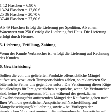
1-12 Flaschen = 6,90 €
13-24 Flaschen = 13,80 €
25-36 Flaschen = 20,70 €
37-48 Flaschen = 27,60 €
Ab 49 Flaschen Erfolg die Lieferung per Spedition. Ab einem
Warenwert von 250 € erfolg die Lieferung frei Haus. Die Lieferung
erfolgt durch Hermes.
5. Lieferung, Erfüllung, Zahlung
Wenn der Kunde Verbraucher ist, erfolgt die Lieferung auf Rechnung
des Kunden.
6. Gewährleistung
Sollten die von uns gelieferten Produkte offensichtliche Mängel
aufweisen, wozu auch Transportschäden zählen, so reklamieren Sie
bitte solche Fehler uns gegenüber sofort. Die Versäumung dieser Rüge
hat allerdings für Ihre gesetzlichen Ansprüche, wenn Sie Verbraucher
sind, keine Konsequenzen. Für alle während der gesetzlichen
Gewährleistungsfrist auftretenden Mängel der Kaufsache gelten nach
Ihrer Wahl die gesetzlichen Ansprüche auf Nacherfüllung, auf
Mangelbeseitigung/Neulieferung sowie – bei Vorliegen der
gesetzlichen Voraussetzungen – die weitergehenden Ansprüche auf