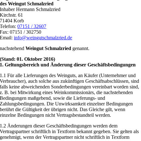
des Weingut Schmalzried
Inhaber Hermann Schmalzried
Kirchstr. 61
71404 Korb
Telefon:
07151 / 32607
Fax: 07151 / 302750
Email:
info@weingutschmalzried.de
nachstehend
Weingut Schmalzried
genannt.
(Stand: 01. Oktober 2016)
1. Geltungsbereich und Änderung dieser Geschäftsbedingungen
1.1 Für alle Lieferungen des Weinguts, an Käufer (Unternehmer und
Verbraucher), auch solche aus zukünftigen Geschäftsabschlüssen, sind
falls keine abweichenden Sonderbedingungen vereinbart worden sind,
z. B. bei Mitwirkung eines Weinkommissionärs, die nachstehenden
Bedingungen maßgebend, sowie die Lieferungs- und
Zahlungsbedingungen. Die Unwirksamkeit einzelner Bedingungen
berührt die Gültigkeit der übrigen nicht. Das Gleiche gilt, wenn
einzelne Bedingungen nicht Vertragsbestandteil werden.
1.2 Änderungen dieser Geschäftsbedingungen werden dem
Vertragspartner schriftlich in Textform bekannt gegeben. Sie gelten als
genehmigt, wenn der Vertragspartner nicht schriftlich in Textform