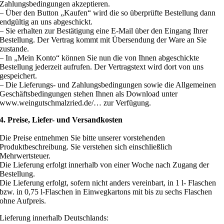
Zahlungsbedingungen akzeptieren.
– Über den Button „Kaufen“ wird die so überprüfte Bestellung dann
endgültig an uns abgeschickt.
– Sie erhalten zur Bestätigung eine E-Mail über den Eingang Ihrer
Bestellung. Der Vertrag kommt mit Übersendung der Ware an Sie
zustande.
– In „Mein Konto“ können Sie nun die von Ihnen abgeschickte
Bestellung jederzeit aufrufen. Der Vertragstext wird dort von uns
gespeichert.
– Die Lieferungs- und Zahlungsbedingungen sowie die Allgemeinen
Geschäftsbedingungen stehen Ihnen als Download unter
www.weingutschmalzried.de/… zur Verfügung.
4. Preise, Liefer- und Versandkosten
Die Preise entnehmen Sie bitte unserer vorstehenden
Produktbeschreibung. Sie verstehen sich einschließlich
Mehrwertsteuer.
Die Lieferung erfolgt innerhalb von einer Woche nach Zugang der
Bestellung.
Die Lieferung erfolgt, sofern nicht anders vereinbart, in 1 l- Flaschen
bzw. in 0,75 l-Flaschen in Einwegkartons mit bis zu sechs Flaschen
ohne Aufpreis.
Lieferung innerhalb Deutschlands: