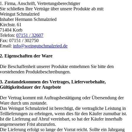
1. Firma, Anschrift, Vertretungsberechtigter
Sie schließen Ihre Verträge über unsere Produkte ab mit:
Weingut Schmalzried
Inhaber Hermann Schmalzried
Kirchstr. 61
71404 Korb
Telefon:
07151 / 32607
Fax: 07151 / 302750
Email:
info@weingutschmalzried.de
2. Eigenschaften der Ware
Die Beschaffenheit unserer Produkte entnehmen Sie bitte den
vorstehenden Produktbeschreibungen.
3. Zustandekommen des Vertrages, Liefervorbehalte,
Gültigkeitsdauer der Angebote
Der Vertrag kommt mit Auftragsbestätigung oder Übersendung der
Ware durch uns zustande.
Das Weingut Schmalzried ist berechtigt, die vertragliche Leistung in
Teillieferungen zu erbringen, wenn dies für den Käufer zumutbar ist.
Ist die Lieferung auf Abruf vereinbart, so hat der Käufer innerhalb
angemessener Frist abzurufen.
Die Lieferung erfolgt so lange der Vorrat reicht. Sollte ein Jahrgang