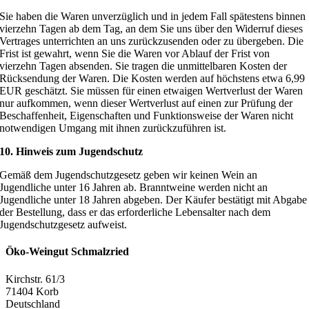
Sie haben die Waren unverzüglich und in jedem Fall spätestens binnen
vierzehn Tagen ab dem Tag, an dem Sie uns über den Widerruf dieses
Vertrages unterrichten an uns zurückzusenden oder zu übergeben. Die
Frist ist gewahrt, wenn Sie die Waren vor Ablauf der Frist von
vierzehn Tagen absenden. Sie tragen die unmittelbaren Kosten der
Rücksendung der Waren. Die Kosten werden auf höchstens etwa 6,99
EUR geschätzt. Sie müssen für einen etwaigen Wertverlust der Waren
nur aufkommen, wenn dieser Wertverlust auf einen zur Prüfung der
Beschaffenheit, Eigenschaften und Funktionsweise der Waren nicht
notwendigen Umgang mit ihnen zurückzuführen ist.
10. Hinweis zum Jugendschutz
Gemäß dem Jugendschutzgesetz geben wir keinen Wein an
Jugendliche unter 16 Jahren ab. Branntweine werden nicht an
Jugendliche unter 18 Jahren abgeben. Der Käufer bestätigt mit Abgabe
der Bestellung, dass er das erforderliche Lebensalter nach dem
Jugendschutzgesetz aufweist.
Öko-Weingut Schmalzried
Kirchstr. 61/3
71404 Korb
Deutschland