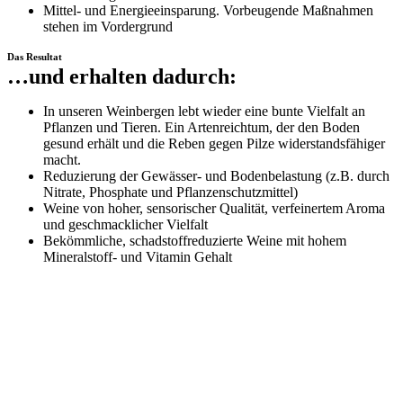
Mittel- und Energieeinsparung. Vorbeugende Maßnahmen
stehen im Vordergrund
Das Resultat
…und erhalten dadurch:
In unseren Weinbergen lebt wieder eine bunte Vielfalt an
Pflanzen und Tieren. Ein Artenreichtum, der den Boden
gesund erhält und die Reben gegen Pilze widerstandsfähiger
macht.
Reduzierung der Gewässer- und Bodenbelastung (z.B. durch
Nitrate, Phosphate und Pflanzenschutzmittel)
Weine von hoher, sensorischer Qualität, verfeinertem Aroma
und geschmacklicher Vielfalt
Bekömmliche, schadstoffreduzierte Weine mit hohem
Mineralstoff- und Vitamin Gehalt