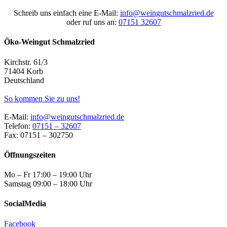
Schreib uns einfach eine E-Mail:
info@weingutschmalzried.de
oder ruf uns an:
07151 32607
Öko-Weingut Schmalzried
Kirchstr. 61/3
71404 Korb
Deutschland
So kommen Sie zu uns!
E-Mail:
info@weingutschmalzried.de
Telefon:
07151 – 32607
Fax: 07151 – 302750
Öffnungszeiten
Mo – Fr 17:00 – 19:00 Uhr
Samstag 09:00 – 18:00 Uhr
SocialMedia
Facebook