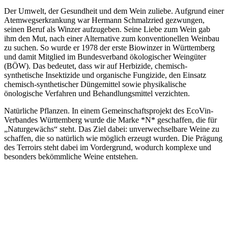
Der Umwelt, der Gesundheit und dem Wein zuliebe. Aufgrund einer
Atemwegserkrankung war Hermann Schmalzried gezwungen,
seinen Beruf als Winzer aufzugeben. Seine Liebe zum Wein gab
ihm den Mut, nach einer Alternative zum konventionellen Weinbau
zu suchen. So wurde er 1978 der erste Biowinzer in Württemberg
und damit Mitglied im Bundesverband ökologischer Weingüter
(BÖW). Das bedeutet, dass wir auf Herbizide, chemisch-
synthetische Insektizide und organische Fungizide, den Einsatz
chemisch-synthetischer Düngemittel sowie physikalische
önologische Verfahren und Behandlungsmittel verzichten.
Natürliche Pflanzen. In einem Gemeinschaftsprojekt des EcoVin-
Verbandes Württemberg wurde die Marke *N* geschaffen, die für
„Naturgewächs“ steht. Das Ziel dabei: unverwechselbare Weine zu
schaffen, die so natürlich wie möglich erzeugt wurden. Die Prägung
des Terroirs steht dabei im Vordergrund, wodurch komplexe und
besonders bekömmliche Weine entstehen.