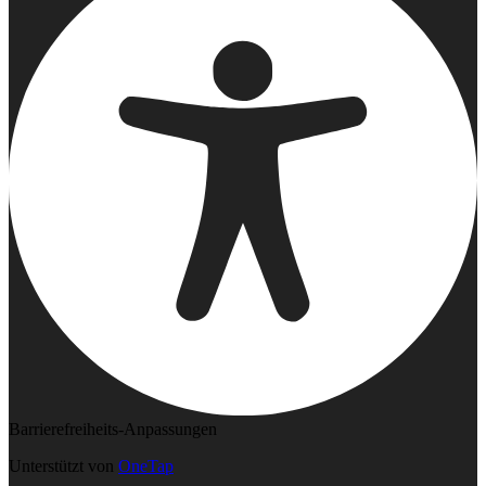
Barrierefreiheits-Anpassungen
Unterstützt von
OneTap