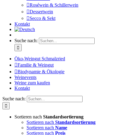
Roséwein & Schillerwein
Dessertwein
Secco & Sekt
Kontakt
Suche nach:
Öko-Weingut Schmalzried
Familie & Weingut
Biodynamie & Ökologie
Weinevents
Weine zum kaufen
Kontakt
Suche nach:
Sortieren nach
Standardsortierung
Sortieren nach
Standardsortierung
Sortieren nach
Name
Sortieren nach
Preis