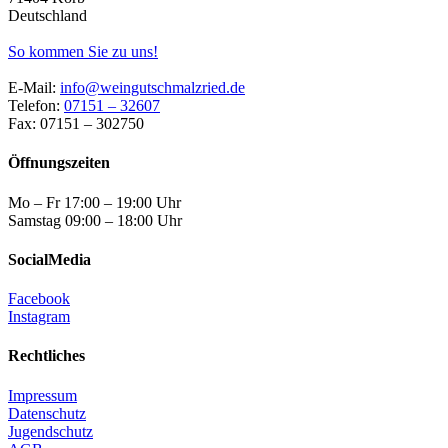
Deutschland
So kommen Sie zu uns!
E-Mail:
info@weingutschmalzried.de
Telefon:
07151 – 32607
Fax: 07151 – 302750
Öffnungszeiten
Mo – Fr 17:00 – 19:00 Uhr
Samstag 09:00 – 18:00 Uhr
SocialMedia
Facebook
Instagram
Rechtliches
Impressum
Datenschutz
Jugendschutz