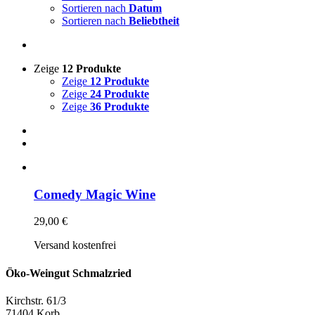
Sortieren nach
Datum
Sortieren nach
Beliebtheit
Zeige
12 Produkte
Zeige
12 Produkte
Zeige
24 Produkte
Zeige
36 Produkte
Comedy Magic Wine
29,00
€
Versand kostenfrei
Öko-Weingut Schmalzried
Kirchstr. 61/3
71404 Korb