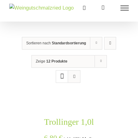
Zum
Inhalt
springen
Sortieren nach
Standardsortierung
Zeige
12 Produkte
Trollinger 1,0l