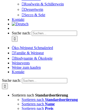
Roséwein & Schillerwein
Dessertwein
Secco & Sekt
Kontakt
Suche nach:
Öko-Weingut Schmalzried
Familie & Weingut
Biodynamie & Ökologie
Weinevents
Weine zum kaufen
Kontakt
Suche nach:
Sortieren nach
Standardsortierung
Sortieren nach
Standardsortierung
Sortieren nach
Name
Sortieren nach
Preis