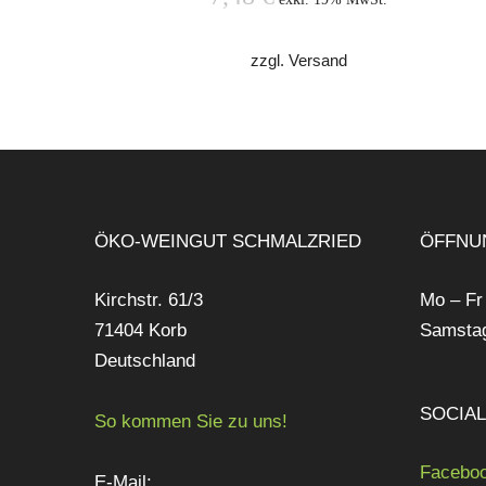
zzgl. Versand
ÖKO-WEINGUT SCHMALZRIED
ÖFFNU
Kirchstr. 61/3
Mo – Fr
71404 Korb
Samstag
Deutschland
SOCIA
So kommen Sie zu uns!
Facebo
E-Mail: