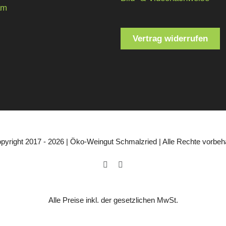
am
Vertrag widerrufen
pyright 2017 -
2026 | Öko-Weingut Schmalzried | Alle Rechte vorbeha
Facebook
Instagram
Alle Preise inkl. der gesetzlichen MwSt.