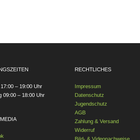
NGSZEITEN
RECHTLICHES
 17:00 – 19:00 Uhr
Impressum
 09:00 – 18:00 Uhr
Datenschutz
Jugendschutz
AGB
LMEDIA
Zahlung & Versand
Widerruf
ok
Bild- & Videonachweise