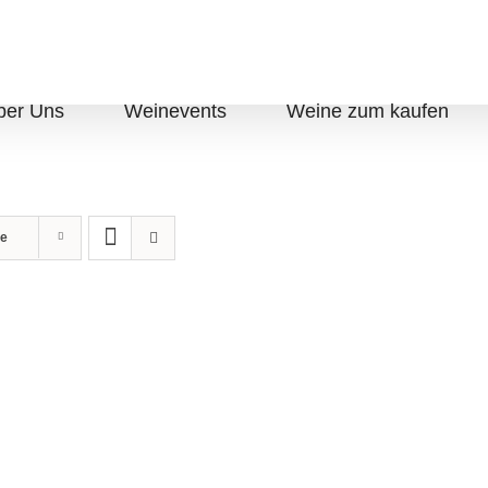
ber Uns
Weinevents
Weine zum kaufen
te