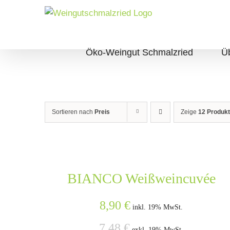
Zum
Inhalt
springen
Öko-Weingut Schmalzried
Ü
Sortieren nach
Preis
Zeige
12 Produk
BIANCO Weißweincuvée
8,90
€
inkl. 19% MwSt.
7,48
€
exkl. 19% MwSt.