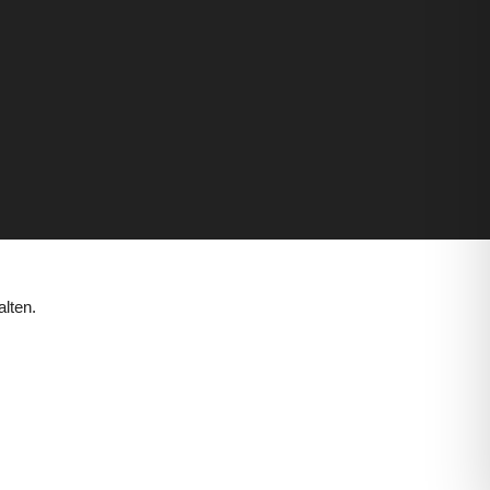
lten.