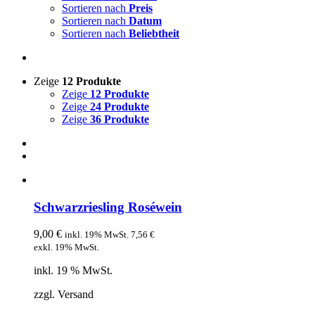
Sortieren nach
Preis
Sortieren nach
Datum
Sortieren nach
Beliebtheit
Zeige
12 Produkte
Zeige
12 Produkte
Zeige
24 Produkte
Zeige
36 Produkte
Schwarzriesling Roséwein
9,00
€
inkl. 19% MwSt.
7,56
€
exkl. 19% MwSt.
inkl. 19 % MwSt.
zzgl. Versand