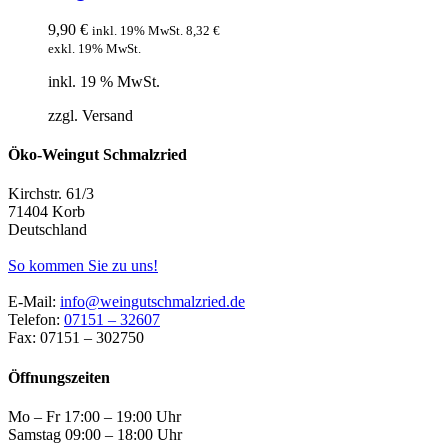
9,90
€
inkl. 19% MwSt.
8,32
€
exkl. 19% MwSt.
inkl. 19 % MwSt.
zzgl. Versand
Öko-Weingut Schmalzried
Kirchstr. 61/3
71404 Korb
Deutschland
So kommen Sie zu uns!
E-Mail:
info@weingutschmalzried.de
Telefon:
07151 – 32607
Fax: 07151 – 302750
Öffnungszeiten
Mo – Fr 17:00 – 19:00 Uhr
Samstag 09:00 – 18:00 Uhr