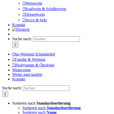
Weisswein
Roséwein & Schillerwein
Dessertwein
Secco & Sekt
Kontakt
Suche nach:
Öko-Weingut Schmalzried
Familie & Weingut
Biodynamie & Ökologie
Weinevents
Weine zum kaufen
Kontakt
Suche nach:
Sortieren nach
Standardsortierung
Sortieren nach
Standardsortierung
Sortieren nach
Name