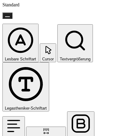
Standard
Lesbare Schriftart
Cursor
Textvergrößerung
Legastheniker-Schriftart