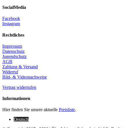
SocialMedia
Facebook
Instagram
Rechtliches
Impressum
Datenschutz
Jugendschutz
AGB
Zahlung & Versand
Widerruf
Bild- & Videonachweise
Vertrag widerrufen
Informationen
Hier finden Sie unsere aktuelle
Preisliste
.
Deutsch