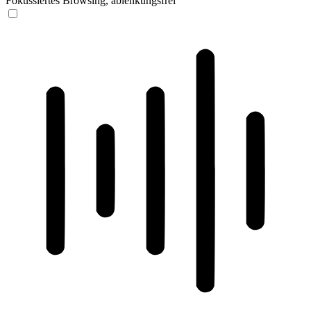
Fokussiertes Browsing, ablenkungsfrei