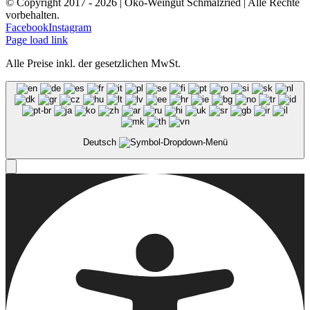
© Copyright 2017 -
2026 | Öko-Weingut Schmalzried | Alle Rechte
vorbehalten.
Facebook
Instagram
Page load link
Alle Preise inkl. der gesetzlichen MwSt.
Deutsch