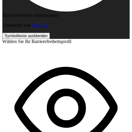
Barrierefreiheits-Anpassungen
Unterstützt von
OneTap
Symbolleiste ausblenden
Wählen Sie Ihr Barrierefreiheitsprofil