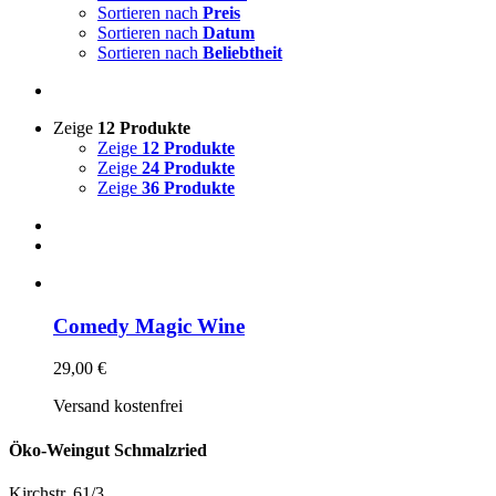
Sortieren nach
Preis
Sortieren nach
Datum
Sortieren nach
Beliebtheit
Zeige
12 Produkte
Zeige
12 Produkte
Zeige
24 Produkte
Zeige
36 Produkte
Comedy Magic Wine
29,00
€
Versand kostenfrei
Öko-Weingut Schmalzried
Kirchstr. 61/3