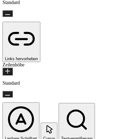
Standard
Links hervorheben
Zeilenhöhe
Standard
Lesbare Schriftart
Cursor
Textvergrößerung