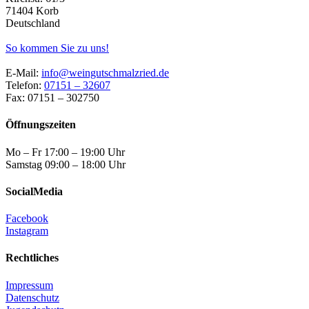
71404 Korb
Deutschland
So kommen Sie zu uns!
E-Mail:
info@weingutschmalzried.de
Telefon:
07151 – 32607
Fax: 07151 – 302750
Öffnungszeiten
Mo – Fr 17:00 – 19:00 Uhr
Samstag 09:00 – 18:00 Uhr
SocialMedia
Facebook
Instagram
Rechtliches
Impressum
Datenschutz