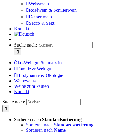
Weisswein
Roséwein & Schillerwein
Dessertwein
Secco & Sekt
Kontakt
Suche nach:
Öko-Weingut Schmalzried
Familie & Weingut
Biodynamie & Ökologie
Weinevents
Weine zum kaufen
Kontakt
Suche nach:
Sortieren nach
Standardsortierung
Sortieren nach
Standardsortierung
Sortieren nach
Name