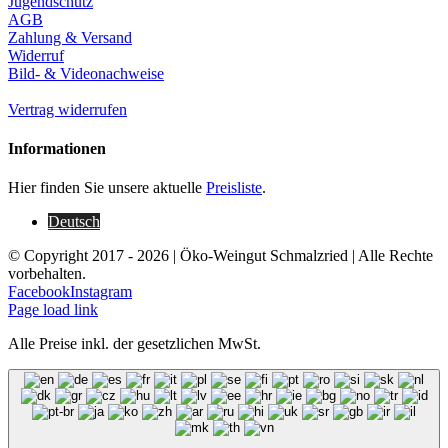
Jugendschutz
AGB
Zahlung & Versand
Widerruf
Bild- & Videonachweise
Vertrag widerrufen
Informationen
Hier finden Sie unsere aktuelle
Preisliste
.
Deutsch
© Copyright 2017 -
2026 | Öko-Weingut Schmalzried | Alle Rechte
vorbehalten.
Facebook
Instagram
Page load link
Alle Preise inkl. der gesetzlichen MwSt.