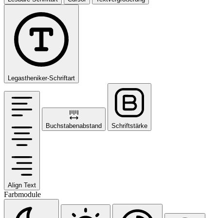
Legastheniker-Schriftart
Buchstabenabstand
Schriftstärke
Align Text
Farbmodule