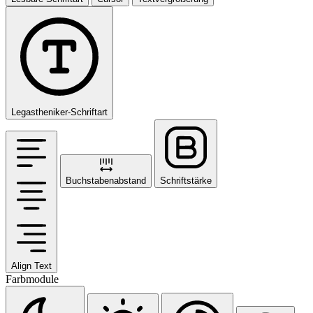
Legastheniker-Schriftart
Buchstabenabstand
Schriftstärke
Align Text
Farbmodule