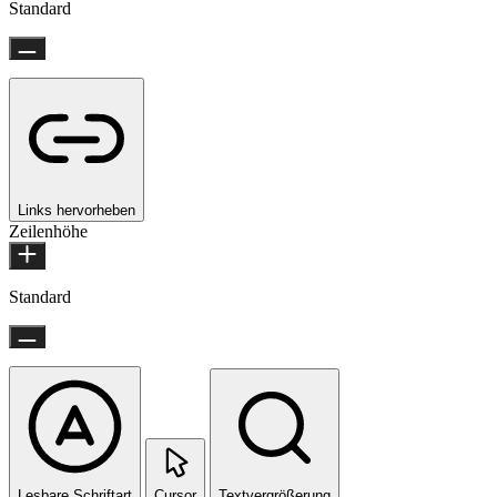
Standard
Links hervorheben
Zeilenhöhe
Standard
Lesbare Schriftart
Cursor
Textvergrößerung