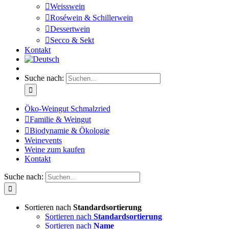
Weisswein
Roséwein & Schillerwein
Dessertwein
Secco & Sekt
Kontakt
Suche nach:
Öko-Weingut Schmalzried
Familie & Weingut
Biodynamie & Ökologie
Weinevents
Weine zum kaufen
Kontakt
Suche nach:
Sortieren nach
Standardsortierung
Sortieren nach
Standardsortierung
Sortieren nach
Name