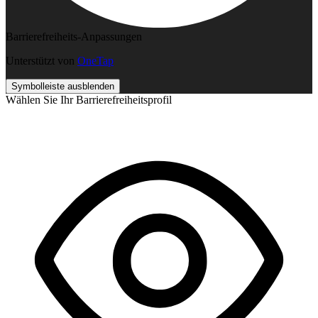
Barrierefreiheits-Anpassungen
Unterstützt von
OneTap
Symbolleiste ausblenden
Wählen Sie Ihr Barrierefreiheitsprofil