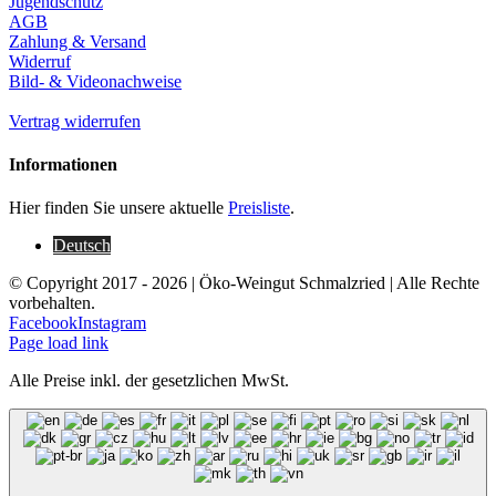
Jugendschutz
AGB
Zahlung & Versand
Widerruf
Bild- & Videonachweise
Vertrag widerrufen
Informationen
Hier finden Sie unsere aktuelle
Preisliste
.
Deutsch
© Copyright 2017 -
2026 | Öko-Weingut Schmalzried | Alle Rechte
vorbehalten.
Facebook
Instagram
Page load link
Alle Preise inkl. der gesetzlichen MwSt.