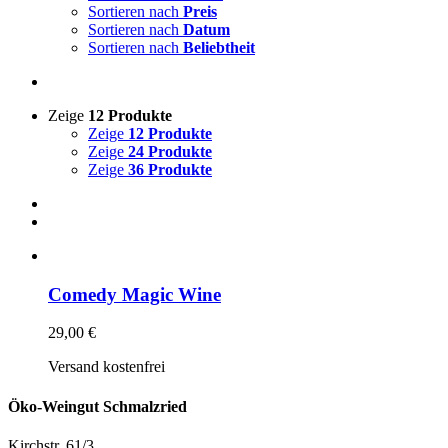
Sortieren nach
Preis
Sortieren nach
Datum
Sortieren nach
Beliebtheit
Zeige
12 Produkte
Zeige
12 Produkte
Zeige
24 Produkte
Zeige
36 Produkte
Comedy Magic Wine
29,00
€
Versand kostenfrei
Öko-Weingut Schmalzried
Kirchstr. 61/3