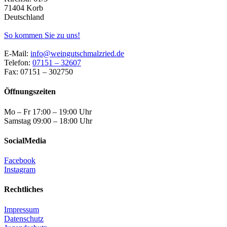
71404 Korb
Deutschland
So kommen Sie zu uns!
E-Mail:
info@weingutschmalzried.de
Telefon:
07151 – 32607
Fax: 07151 – 302750
Öffnungszeiten
Mo – Fr 17:00 – 19:00 Uhr
Samstag 09:00 – 18:00 Uhr
SocialMedia
Facebook
Instagram
Rechtliches
Impressum
Datenschutz