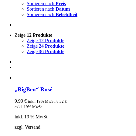
Sortieren nach
Preis
Sortieren nach
Datum
Sortieren nach
Beliebtheit
Zeige
12 Produkte
Zeige
12 Produkte
Zeige
24 Produkte
Zeige
36 Produkte
„BigBen“ Rosé
9,90
€
inkl. 19% MwSt.
8,32
€
exkl. 19% MwSt.
inkl. 19 % MwSt.
zzgl. Versand