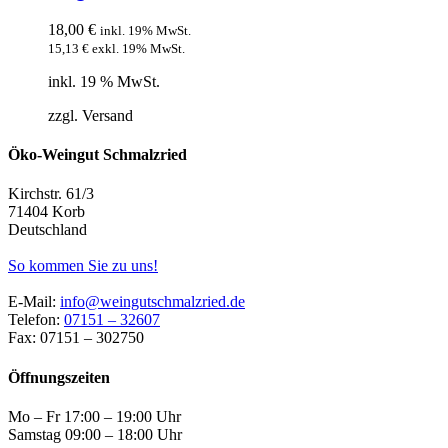
18,00
€
inkl. 19% MwSt.
15,13
€
exkl. 19% MwSt.
inkl. 19 % MwSt.
zzgl. Versand
Öko-Weingut Schmalzried
Kirchstr. 61/3
71404 Korb
Deutschland
So kommen Sie zu uns!
E-Mail:
info@weingutschmalzried.de
Telefon:
07151 – 32607
Fax: 07151 – 302750
Öffnungszeiten
Mo – Fr 17:00 – 19:00 Uhr
Samstag 09:00 – 18:00 Uhr