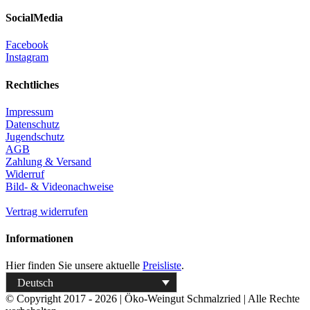
SocialMedia
Facebook
Instagram
Rechtliches
Impressum
Datenschutz
Jugendschutz
AGB
Zahlung & Versand
Widerruf
Bild- & Videonachweise
Vertrag widerrufen
Informationen
Hier finden Sie unsere aktuelle
Preisliste
.
Deutsch
© Copyright 2017 -
2026 | Öko-Weingut Schmalzried | Alle Rechte