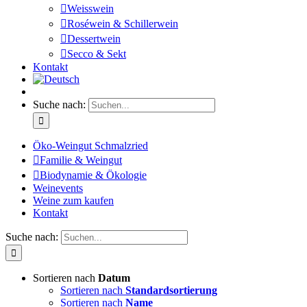
Weisswein
Roséwein & Schillerwein
Dessertwein
Secco & Sekt
Kontakt
Suche nach:
Öko-Weingut Schmalzried
Familie & Weingut
Biodynamie & Ökologie
Weinevents
Weine zum kaufen
Kontakt
Suche nach:
Sortieren nach
Datum
Sortieren nach
Standardsortierung
Sortieren nach
Name