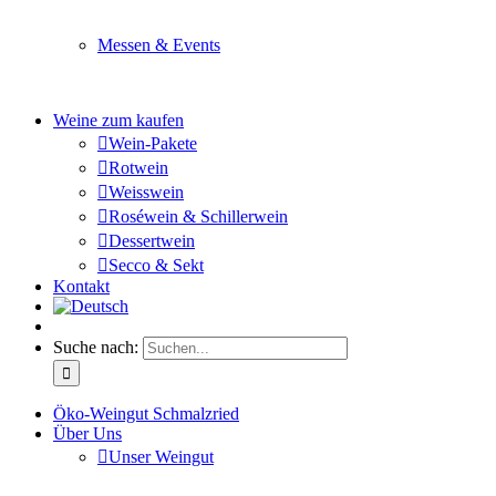
Sie planen ein Fest oder eine Veranstaltung? Wir versor
Messen & Events
Besuchen Sie uns und genießen Sie einen hochwertigen 
Weine zum kaufen
Wein-Pakete
Rotwein
Weisswein
Roséwein & Schillerwein
Dessertwein
Secco & Sekt
Kontakt
Suche nach:
Öko-Weingut Schmalzried
Über Uns
Unser Weingut
Hier erfahren Sie mehr über unser Familienunternehmen