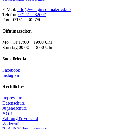
E-Mail:
info@weingutschmalzried.de
Telefon:
07151 – 32607
Fax: 07151 – 302750
Öffnungszeiten
Mo – Fr 17:00 – 19:00 Uhr
Samstag 09:00 – 18:00 Uhr
SocialMedia
Facebook
Instagram
Rechtliches
Impressum
Datenschutz
Jugendschutz
AGB
Zahlung & Versand
Widerruf
Bild- & Videonachweise