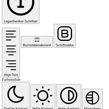
Legastheniker-Schriftart
Buchstabenabstand
Schriftstärke
Align Text
Farbmodule
Dunkler Kontrast
Heller Kontrast
Hoher Kontrast
Monochrom