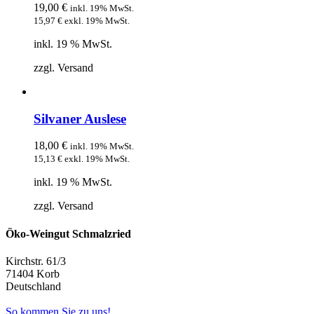
19,00
€
inkl. 19% MwSt.
15,97
€
exkl. 19% MwSt.
inkl. 19 % MwSt.
zzgl. Versand
Silvaner Auslese
18,00
€
inkl. 19% MwSt.
15,13
€
exkl. 19% MwSt.
inkl. 19 % MwSt.
zzgl. Versand
Öko-Weingut Schmalzried
Kirchstr. 61/3
71404 Korb
Deutschland
So kommen Sie zu uns!