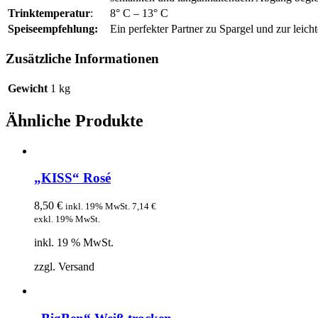
Trinktemperatur
:
8° C – 13° C
Speiseempfehlung:
Ein perfekter Partner zu Spargel und zur leic
Zusätzliche Informationen
Gewicht
1 kg
Ähnliche Produkte
„KISS“ Rosé
8,50
€
inkl. 19% MwSt.
7,14
€
exkl. 19% MwSt.
inkl. 19 % MwSt.
zzgl. Versand