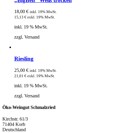
„BigBen“ Weiß trocken
18,00
€
inkl. 19% MwSt.
15,13
€
exkl. 19% MwSt.
inkl. 19 % MwSt.
zzgl. Versand
Riesling
25,00
€
inkl. 19% MwSt.
21,01
€
exkl. 19% MwSt.
inkl. 19 % MwSt.
zzgl. Versand
Öko-Weingut Schmalzried
Kirchstr. 61/3
71404 Korb
Deutschland