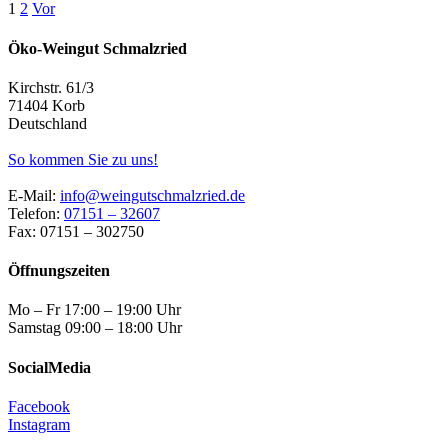
1
2
Vor
Öko-Weingut Schmalzried
Kirchstr. 61/3
71404 Korb
Deutschland
So kommen Sie zu uns!
E-Mail:
info@weingutschmalzried.de
Telefon:
07151 – 32607
Fax: 07151 – 302750
Öffnungszeiten
Mo – Fr 17:00 – 19:00 Uhr
Samstag 09:00 – 18:00 Uhr
SocialMedia
Facebook
Instagram