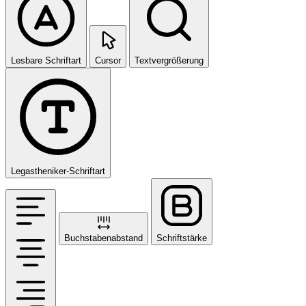
Lesbare Schriftart
Cursor
Textvergrößerung
Legastheniker-Schriftart
Buchstabenabstand
Schriftstärke