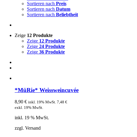
Sortieren nach
Preis
Sortieren nach
Datum
Sortieren nach
Beliebtheit
Zeige
12 Produkte
Zeige
12 Produkte
Zeige
24 Produkte
Zeige
36 Produkte
*MüRie* Weissweincuvée
8,90
€
inkl. 19% MwSt.
7,48
€
exkl. 19% MwSt.
inkl. 19 % MwSt.
zzgl. Versand