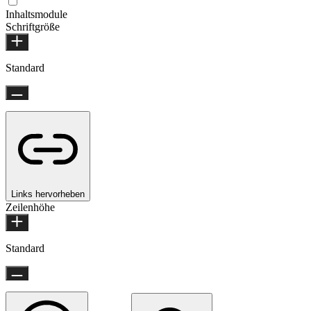
Inhaltsmodule
Schriftgröße
Standard
Links hervorheben
Zeilenhöhe
Standard