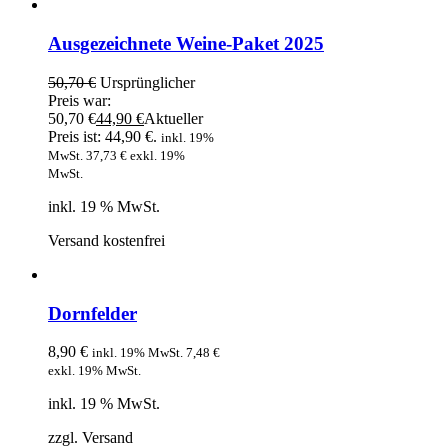
Ausgezeichnete Weine-Paket 2025
50,70
€
Ursprünglicher
Preis war:
50,70 €
44,90
€
Aktueller
Preis ist: 44,90 €.
inkl. 19%
MwSt.
37,73
€
exkl. 19%
MwSt.
inkl. 19 % MwSt.
Versand kostenfrei
Dornfelder
8,90
€
inkl. 19% MwSt.
7,48
€
exkl. 19% MwSt.
inkl. 19 % MwSt.
zzgl. Versand