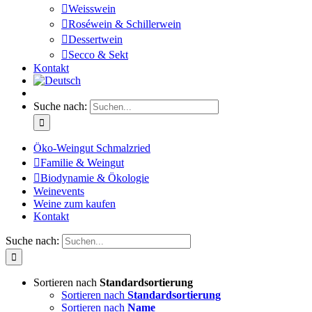
Weisswein
Roséwein & Schillerwein
Dessertwein
Secco & Sekt
Kontakt
Suche nach:
Öko-Weingut Schmalzried
Familie & Weingut
Biodynamie & Ökologie
Weinevents
Weine zum kaufen
Kontakt
Suche nach:
Sortieren nach
Standardsortierung
Sortieren nach
Standardsortierung
Sortieren nach
Name