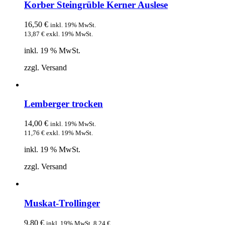
Korber Steingrüble Kerner Auslese
16,50
€
inkl. 19% MwSt.
13,87
€
exkl. 19% MwSt.
inkl. 19 % MwSt.
zzgl. Versand
Lemberger trocken
14,00
€
inkl. 19% MwSt.
11,76
€
exkl. 19% MwSt.
inkl. 19 % MwSt.
zzgl. Versand
Muskat-Trollinger
9,80
€
inkl. 19% MwSt.
8,24
€