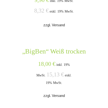
9,90
€
inkl. 19% MwSt.
8,32
€
exkl. 19% MwSt.
zzgl. Versand
„BigBen“ Weiß trocken
18,00
€
inkl. 19%
15,13
€
MwSt.
exkl.
19% MwSt.
zzgl. Versand