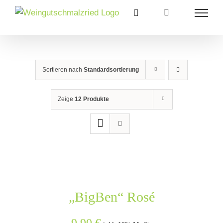
Zum
Inhalt
springen
Sortieren nach
Standardsortierung
Zeige
12 Produkte
„BigBen“ Rosé