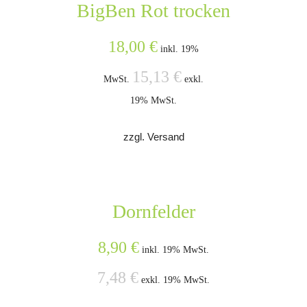
BigBen Rot trocken
18,00
€
inkl. 19%
15,13
€
MwSt.
exkl.
19% MwSt.
zzgl. Versand
Dornfelder
8,90
€
inkl. 19% MwSt.
7,48
€
exkl. 19% MwSt.