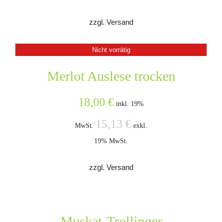
zzgl. Versand
Nicht vorrätig
Merlot Auslese trocken
18,00
€
inkl. 19%
15,13
€
MwSt.
exkl.
19% MwSt.
zzgl. Versand
Muskat-Trollinger