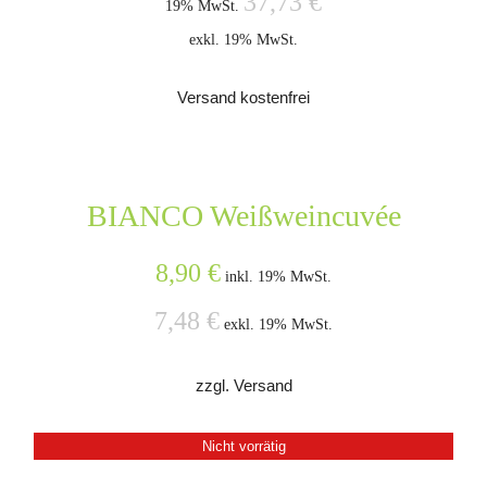
37,73
€
19% MwSt.
war:
ist:
exkl. 19% MwSt.
50,70 €
44,90 €.
Versand kostenfrei
BIANCO Weißweincuvée
8,90
€
inkl. 19% MwSt.
7,48
€
exkl. 19% MwSt.
zzgl. Versand
Nicht vorrätig